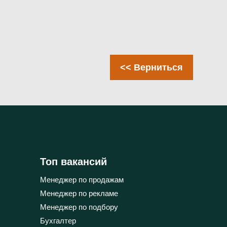
<< Верниться
ны
 и
ать
Топ вакансий
Менеджер по продажам
.
Менеджер по рекламе
Менеджер по подбору
Бухгалтер