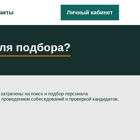
такты
Личный кабинет
для подбора?
затрачены на поиск и подбор персонала
я проведением собеседований и проверкой кандидатов.