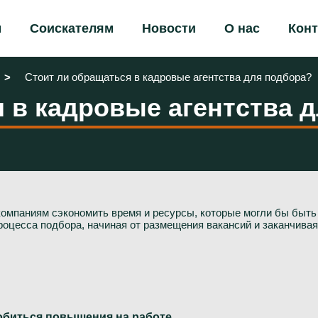
м
Соискателям
Новости
О нас
Кон
Стоит ли обращаться в кадровые агентства для подбора?
 в кадровые агентства 
омпаниям сэкономить время и ресурсы, которые могли бы быть 
процесса подбора, начиная от размещения вакансий и заканчива
добиться повышения на работе