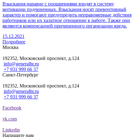
Взыскания наравне с поощрениями входят в систему
мотивации подчиненных. Взыскания носят превентивный
характер и помогают предупредить неправомерные действия
работников или их халатное отношение к работе. Также они
являются компенсацией причиненного организации вреда.
15.12.2021
Подробнее
Москва
192352, Московский проспект, д.124
info@generalhr.ru
+7 931 999 66 37
Санкт-Петербург
192352, Московский проспект, д.124
info@generalhr.ru
+7 931 999 66 37
Facebook
vk.com
Linkedin
Напишите нам