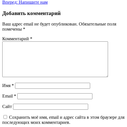
Вперед:
Напишите нам
по
записям
Добавить комментарий
Ваш адрес email не будет опубликован.
Обязательные поля
помечены
*
Комментарий
*
Имя
*
Email
*
Сайт
Сохранить моё имя, email и адрес сайта в этом браузере для
последующих моих комментариев.