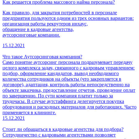
Как решается проблема массового найма персонала?
Как правило, для закрытия потребностей в персонале
предприятия пользуются одним из трех основных вариантов:
организация работы рекрутеров инхаус,
обращение в кадровые агентства,
аутсорсинговые компании.
15.12.2021
Что такое Аутсорсинговая компания?
Само понятие аутсорсинг персонала подразумевает передачу
целого комплекса задач, связанного с кадровым управлением:
подбор, оформление кандидатов, вывод необходимого
количества сотрудников на объекты (что закрепляется в
договоре), адаптация, контроль работы непосредственно на
объекте заказчика, предоставление отчетов, проведение оплат
по завершению. По сути компания платит только за
трудочасы. В случае аутстаффинга делегируется покупка
оборудования и расходных материалов для работающих. Часто
применяется в клининге.
15.12.2021
Стоит ли обращаться в кадровые агентства для подбора?
Сотрудничество с кадровыми агентствами позволяет